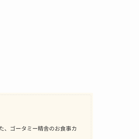
。また、ゴータミー精舎のお食事カ