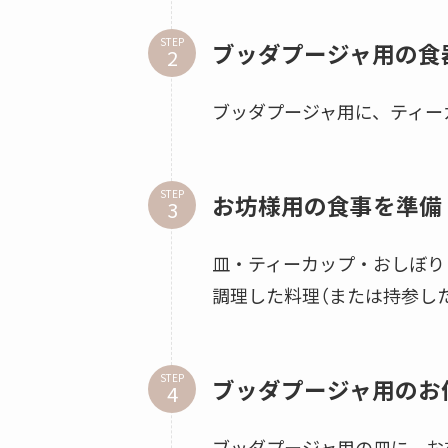
STEP
ブッダプージャ用の食
ブッダプージャ用に、ティー
STEP
お坊様用の食事を準備
皿・ティーカップ・おしぼり
調理した料理（または持参し
STEP
ブッダプージャ用のお
ブッダプージャ用の皿に、お