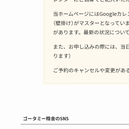
当ホームページにはGoogle
（壁掛け）がマスターとなってい
があります。最新の状況につい
また、お申し込みの際には、当
ります）
ご予約のキャンセルや変更があ
ゴータミー精舎のSNS