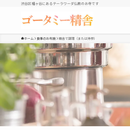
渋谷区幡ヶ谷にあるテーラワーダ仏教のお寺です
ホーム
食事のお布施
精舎で調理（または持参）