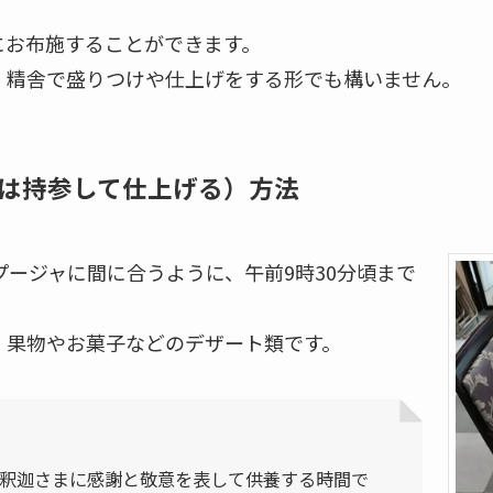
にお布施することができます。
、精舎で盛りつけや仕上げをする形でも構いません。
は持参して仕上げる）
方法
プージャに間に合うように、午前9時30分頃まで
、果物やお菓子などのデザート類です。
）は、お釈迦さまに感謝と敬意を表して供養する時間で