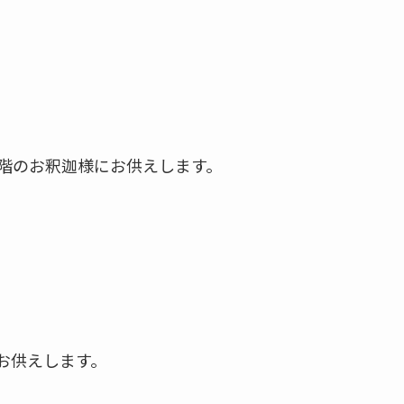
階のお釈迦様にお供えします。
お供えします。