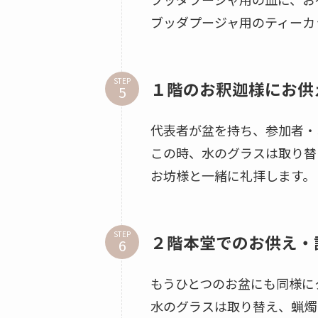
ブッダプージャ用のティーカ
STEP
１階のお釈迦様にお供
代表者が盆を持ち、参加者・
この時、水のグラスは取り替
お坊様と一緒に礼拝します。
STEP
２階本堂でのお供え・
もうひとつのお盆にも同様に
水のグラスは取り替え、蝋燭