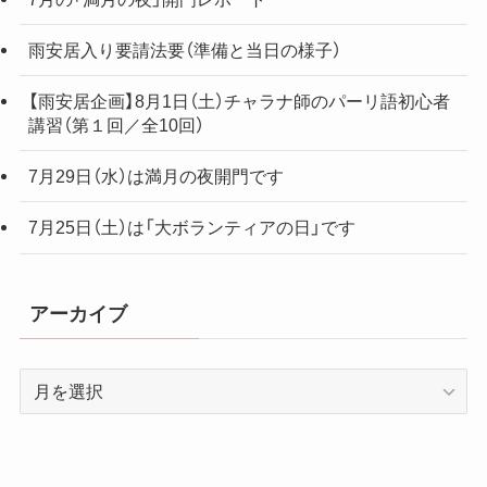
雨安居入り要請法要（準備と当日の様子）
【雨安居企画】8月1日（土）チャラナ師のパーリ語初心者
講習（第１回／全10回）
7月29日（水）は満月の夜開門です
7月25日（土）は「大ボランティアの日」です
アーカイブ
ア
ー
カ
イ