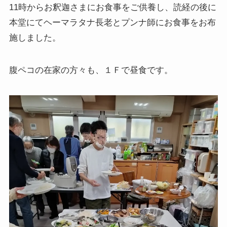
11時からお釈迦さまにお食事をご供養し、読経の後に
本堂にてヘーマラタナ長老とプンナ師にお食事をお布
施しました。
腹ペコの在家の方々も、１Ｆで昼食です。