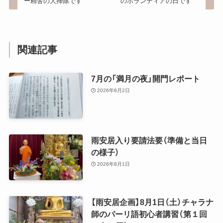
ー精舎の大掃除です
のボランティアの日です
関連記事
7月の「満月の夜」開門レポート
2026年8月2日
雨安居入り要請法要（準備と当日
の様子）
2026年8月1日
【雨安居企画】8月1日（土）チャラナ
師のパーリ語初心者講習（第１回