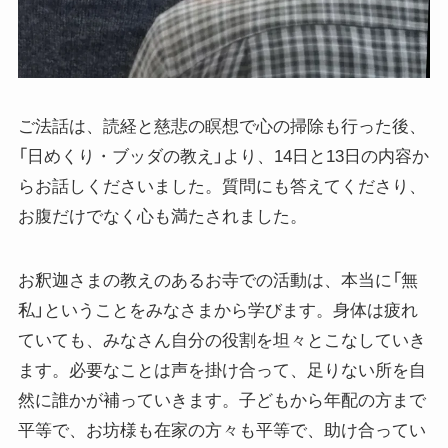
ご法話は、読経と慈悲の瞑想で心の掃除も行った後、
「日めくり・ブッダの教え」より、14日と13日の内容か
らお話しくださいました。質問にも答えてくださり、
お腹だけでなく心も満たされました。
お釈迦さまの教えのあるお寺での活動は、本当に「無
私」ということをみなさまから学びます。身体は疲れ
ていても、みなさん自分の役割を坦々とこなしていき
ます。必要なことは声を掛け合って、足りない所を自
然に誰かが補っていきます。子どもから年配の方まで
平等で、お坊様も在家の方々も平等で、助け合ってい