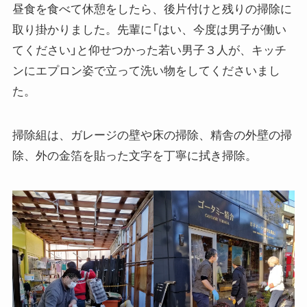
昼食を食べて休憩をしたら、後片付けと残りの掃除に
取り掛かりました。先輩に「はい、今度は男子が働い
てください」と仰せつかった若い男子３人が、キッチ
ンにエプロン姿で立って洗い物をしてくださいまし
た。
掃除組は、ガレージの壁や床の掃除、精舎の外壁の掃
除、外の金箔を貼った文字を丁寧に拭き掃除。