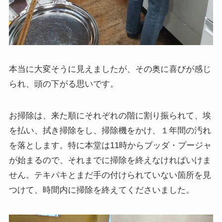
本当に大変そうに見えましたが、その奥に喜びが感じ
られ、頭の下がる思いです。
お掃除は、来た順にそれぞれの階に割り振られて、埃
を払い、拭き掃除をし、掃除機をかけ、１年間の汚れ
を落とします。特に本堂は11時からブッダ・プージャ
が始まるので、それまでに掃除を終えなければいけま
せん。テキパキとまだ手の付けられていない箇所を見
つけて、時間内に掃除を終えてくださいました。