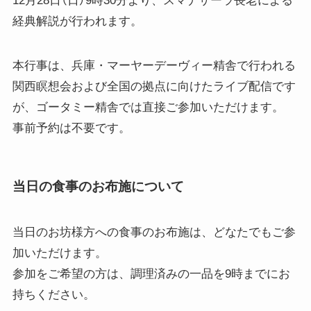
12月28日（日）9時30分より、スマナサーラ長老による
経典解説が行われます。
本行事は、兵庫・マーヤーデーヴィー精舎で行われる
関西瞑想会および全国の拠点に向けたライブ配信です
が、ゴータミー精舎では直接ご参加いただけます。
事前予約は不要です。
当日の食事のお布施について
当日のお坊様方への食事のお布施は、どなたでもご参
加いただけます。
参加をご希望の方は、調理済みの一品を9時までにお
持ちください。