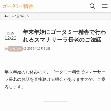
ホーム
お知らせ
年末年始にゴータミー精舎で行わ
2025
12/22
れるスマナサーラ長老のご法話
2025年12月21日
お知らせ
年末年始のお休みの間、ゴータミー精舎でスマナサー
ラ長老のお話を直接聴ける機会がありますので、ご案
内します。