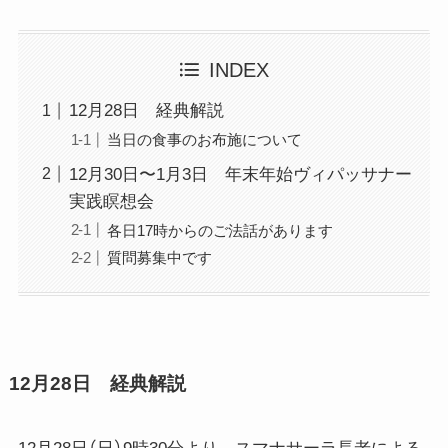
INDEX
12月28日 経典解説
当日の食事のお布施について
12月30日〜1月3日 年末年始ヴィパッサナー
実践瞑想会
各日17時からのご法話があります
質問募集中です
12月28日 経典解説